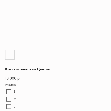
Костюм женский Цветок
13 000
р.
Размер
S
M
L